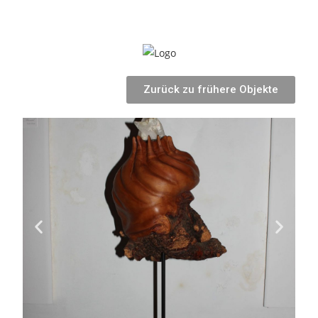
Zurück zu frühere Objekte